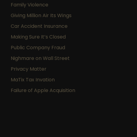
Family Violence
Giving Million Air Its Wings
Car Accident Insurance
Making Sure It’s Closed
Public Company Fraud
Nighmare on Wall Street
Privacy Matter
MaTix Tax Invation
Failure of Apple Acquisition